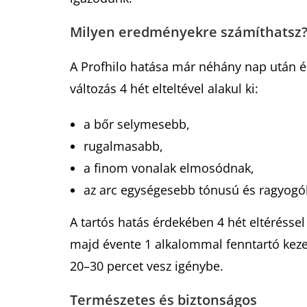
Milyen eredményekre számíthatsz
A Profhilo hatása már néhány nap után é
változás 4 hét elteltével alakul ki:
a bőr selymesebb,
rugalmasabb,
a finom vonalak elmosódnak,
az arc egységesebb tónusú és ragyogó
A tartós hatás érdekében 4 hét eltéréssel
majd évente 1 alkalommal fenntartó kez
20–30 percet vesz igénybe.
Természetes és biztonságos