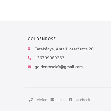
GOLDENROSE
Tatabánya, Antall József utca 20
+36709089263
goldenrosekft@gmail.com
Telefon
Email
Facebook