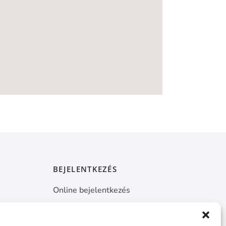
BEJELENTKEZÉS
Online bejelentkezés
k
Kapcsolat