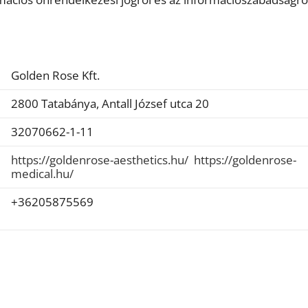
Golden Rose Kft.
2800 Tatabánya, Antall József utca 20
32070662-1-11
https://goldenrose-aesthetics.hu/
https://goldenrose-
medical.hu/
+36205875569