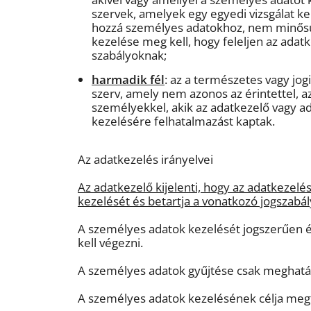
szervek, amelyek egy egyedi vizsgálat k
hozzá személyes adatokhoz, nem minősüln
kezelése meg kell, hogy feleljen az ada
szabályoknak;
harmadik fél
: az a természetes vagy jo
szerv, amely nem azonos az érintettel, az
személyekkel, akik az adatkezelő vagy ad
kezelésére felhatalmazást kaptak.
Az adatkezelés irányelvei
Az adatkezelő kijelenti, hogy az adatkezelé
kezelését és betartja a vonatkozó jogszabál
A személyes adatok kezelését jogszerűen é
kell végezni.
A személyes adatok gyűjtése csak meghatár
A személyes adatok kezelésének célja megfe