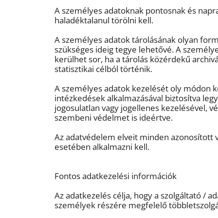
A személyes adatoknak pontosnak és naprak
haladéktalanul törölni kell.
A személyes adatok tárolásának olyan formá
szükséges ideig tegye lehetővé. A személye
kerülhet sor, ha a tárolás közérdekű archiv
statisztikai célból történik.
A személyes adatok kezelését oly módon kel
intézkedések alkalmazásával biztosítva leg
jogosulatlan vagy jogellenes kezelésével, 
szembeni védelmet is ideértve.
Az adatvédelem elveit minden azonosított
esetében alkalmazni kell.
Fontos adatkezelési információk
Az adatkezelés célja, hogy a szolgáltató / 
személyek részére megfelelő többletszolgá