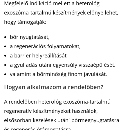
Megfelelő indikáció mellett a heterológ
exoszóma-tartalmú készítmények előnye lehet,
hogy támogatják:
bőr nyugtatását,
a regenerációs folyamatokat,
a barrier helyreállítását,
a gyulladás utáni egyensúly visszaépülését,
valamint a bőrminőség finom javulását.
Hogyan alkalmazom a rendelőben?
A rendelőben heterológ exoszóma-tartalmú
regeneratív készítményeket használok,
elsősorban kezelések utáni bőrmegnyugtatásra
és regenerációtámogatásra.