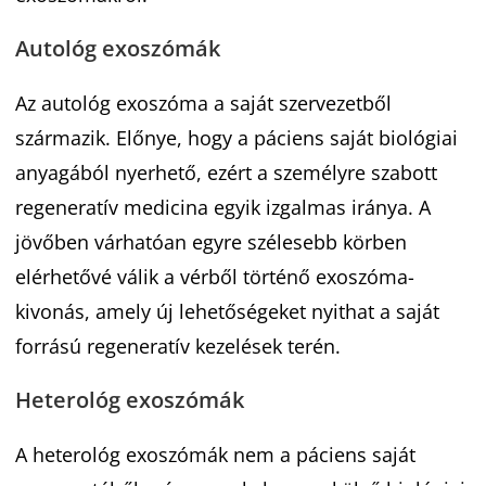
Autológ exoszómák
Az autológ exoszóma a saját szervezetből
származik. Előnye, hogy a páciens saját biológiai
anyagából nyerhető, ezért a személyre szabott
regeneratív medicina egyik izgalmas iránya. A
jövőben várhatóan egyre szélesebb körben
elérhetővé válik a vérből történő exoszóma-
kivonás, amely új lehetőségeket nyithat a saját
forrású regeneratív kezelések terén.
Heterológ exoszómák
A heterológ exoszómák nem a páciens saját