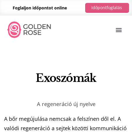
Időpontfoglalás
Foglaljon időpontot online
Exoszómák
A regeneráció új nyelve
A bőr megújulása nemcsak a felszínen dől el. A
valódi regeneráció a sejtek közötti kommunikáció