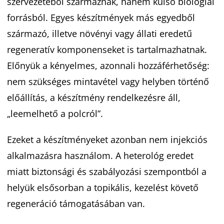
szervezetéből származnak, hanem külső biológiai
forrásból. Egyes készítmények más egyedből
származó, illetve növényi vagy állati eredetű
regeneratív komponenseket is tartalmazhatnak.
Előnyük a kényelmes, azonnali hozzáférhetőség:
nem szükséges mintavétel vagy helyben történő
előállítás, a készítmény rendelkezésre áll,
„leemelhető a polcról”.
Ezeket a készítményeket azonban nem injekciós
alkalmazásra használom. A heterológ eredet
miatt biztonsági és szabályozási szempontból a
helyük elsősorban a topikális, kezelést követő
regeneráció támogatásában van.