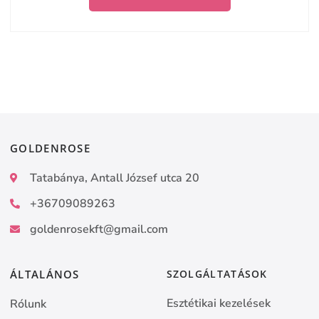
GOLDENROSE
Tatabánya, Antall József utca 20
+36709089263
goldenrosekft@gmail.com
ÁLTALÁNOS
SZOLGÁLTATÁSOK
Esztétikai kezelések
Rólunk