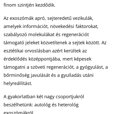
finom szintjén kezdődik.
Az exoszómák apró, sejteredetű vezikulák,
amelyek információt, növekedési faktorokat,
szabályozó molekulákat és regenerációt
támogató jeleket közvetítenek a sejtek között. Az
esztétikai orvoslásban azért kerültek az
érdeklődés középpontjába, mert képesek
támogatni a szöveti regenerációt, a gyógyulást, a
bőrminőség javulását és a gyulladás utáni
helyreállítást.
A gyakorlatban két nagy csoportjukról
beszélhetünk: autológ és heterológ
exoszómákról.