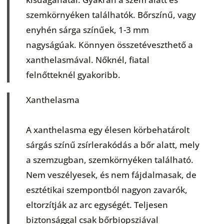
szemkörnyéken találhatók. Bőrszínű, vagy
enyhén sárga színűek, 1-3 mm
nagyságúak. Könnyen összetéveszthető a
xanthelasmával. Nőknél, fiatal
felnőtteknél gyakoribb.
Xanthelasma
A xanthelasma egy élesen körbehatárolt
sárgás színű zsírlerakódás a bőr alatt, mely
a szemzugban, szemkörnyéken található.
Nem veszélyesek, és nem fájdalmasak, de
esztétikai szempontból nagyon zavarók,
eltorzítják az arc egységét. Teljesen
biztonsággal csak bőrbiopsziával