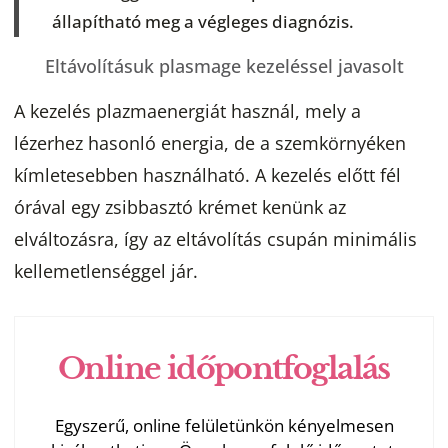
állapítható meg a végleges diagnózis.
Eltávolításuk plasmage kezeléssel javasolt
A kezelés plazmaenergiát használ, mely a
lézerhez hasonló energia, de a szemkörnyéken
kímletesebben használható. A kezelés előtt fél
órával egy zsibbasztó krémet kenünk az
elváltozásra, így az eltávolítás csupán minimális
kellemetlenséggel jár.
Online időpontfoglalás
Egyszerű, online felületünkön kényelmesen