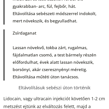
gyakrabban- arc, fül, fejbőr, hát.
Eltávolítása sebészeti módszerrel indokolt,
mert növekszik, és begyulladhat.
Zsírdaganat
Lassan növekvő, tokba zárt, rugalmas,
fájdalmatlan csomó, a test bármely részén
előfordulhat, évek alatt lassan növekszik,
borsónyi, akár cseresznyényi méretig.
Eltávolítása műtéti úton tanácsos.
Eltávolításuk sebészi úton történik
Lidocain, vagy ultracain injekciót követően 1-2 cm
metszést ejtünk az elváltozás felett, majd a