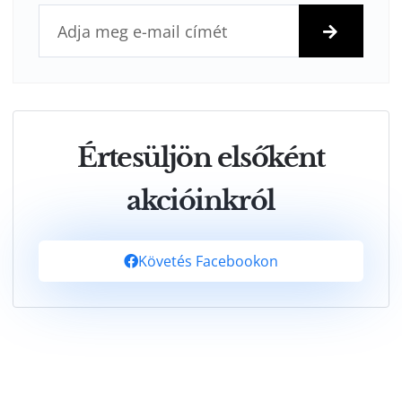
Értesüljön elsőként
akcióinkról
Követés Facebookon