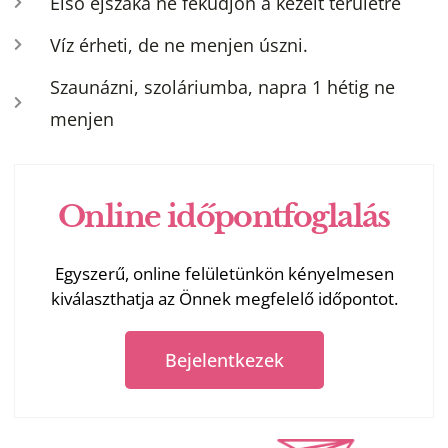
Első éjszaka ne feküdjön a kezelt területre
Víz érheti, de ne menjen úszni.
Szaunázni, szoláriumba, napra 1 hétig ne
menjen
Online időpontfoglalás
Egyszerű, online felületünkön kényelmesen
kiválaszthatja az Önnek megfelelő időpontot.
Bejelentkezek