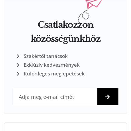
Csatlakozzon
közösségünkhöz
Szakértői tanácsok
Exklúzív kedvezmények
Különleges meglepetések