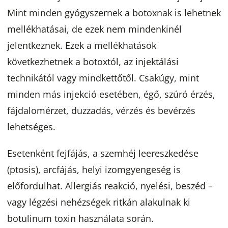
Mint minden gyógyszernek a botoxnak is lehetnek
mellékhatásai, de ezek nem mindenkinél
jelentkeznek. Ezek a mellékhatások
következhetnek a botoxtól, az injektálási
technikától vagy mindkettőtől. Csakúgy, mint
minden más injekció esetében, égő, szúró érzés,
fájdalomérzet, duzzadás, vérzés és bevérzés
lehetséges.
Esetenként fejfájás, a szemhéj leereszkedése
(ptosis), arcfájás, helyi izomgyengeség is
előfordulhat. Allergiás reakció, nyelési, beszéd –
vagy légzési nehézségek ritkán alakulnak ki
botulinum toxin használata során.