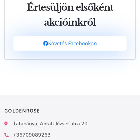
Értesüljön elsőként
akcióinkról
Követés Facebookon
GOLDENROSE
Tatabánya, Antall József utca 20
+36709089263