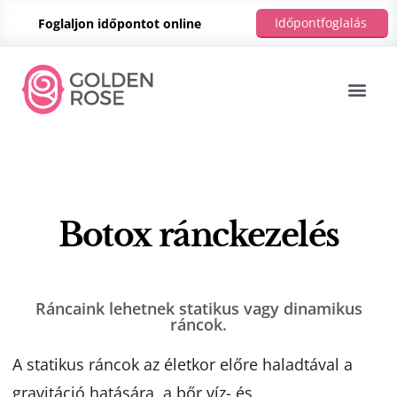
Időpontfoglalás
Foglaljon időpontot online
Botox ránckezelés
Ráncaink lehetnek statikus vagy dinamikus
ráncok.
A statikus ráncok az életkor előre haladtával a
gravitáció hatására, a bőr víz- és