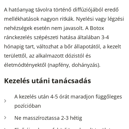
A hatóanyag távolra történő diffúziójából eredő
mellékhatások nagyon ritkák. Nyelési vagy légzési
nehézségek esetén nem javasolt. A Botox
ránckezelés szépészeti hatása általában 3-4
hónapig tart, változhat a bőr állapotától, a kezelt
területtől, az alkalmazott dózistól és
életmódtényektől (napfény, dohányzás).
Kezelés utáni tanácsadás
A kezelés után 4-5 órát maradjon függőleges
pozícióban
Ne masszíroztassa 2-3 hétig